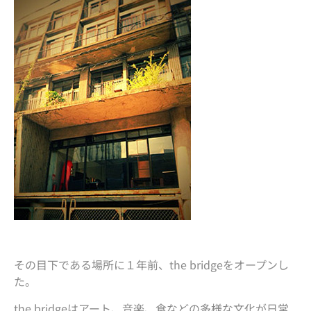
その目下である場所に１年前、the bridgeをオープンし
た。
the bridgeはアート、音楽、食などの多様な文化が日常