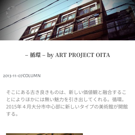
– 循環 – by ART PROJECT OITA
2013-11-07
COLUMN
そこにある古き良きものは、新しい価値観と融合するこ
とによりほかには無い魅力を引き出してくれる。循環。
2015年４月大分市中心部に新しいタイプの美術館が開館
する。