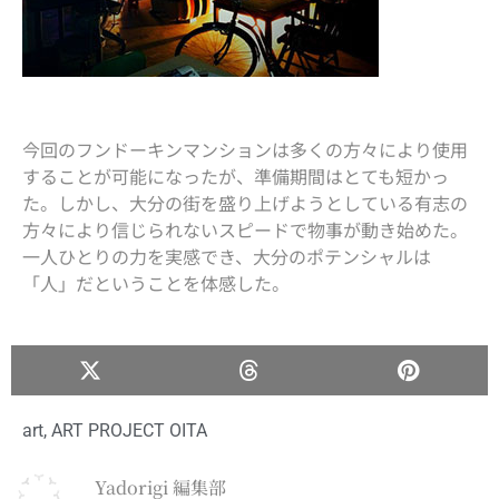
今回のフンドーキンマンションは多くの方々により使用
することが可能になったが、準備期間はとても短かっ
た。しかし、大分の街を盛り上げようとしている有志の
方々により信じられないスピードで物事が動き始めた。
一人ひとりの力を実感でき、大分のポテンシャルは
「人」だということを体感した。
art
,
ART PROJECT OITA
Yadorigi 編集部