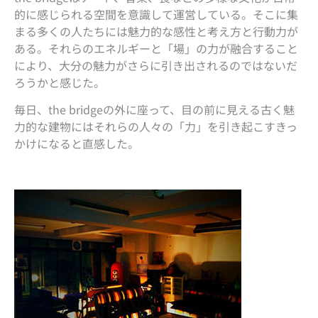
的に感じられる空間を意識して運営している。そこに集
まる多くの人たちには魅力的な感性と考え方と行動力が
ある。それらのエネルギーと「場」の力が融合すること
により、大分の魅力がさらに引き出されるのではないだ
ろうかと感じた。
毎日、the bridgeの外に座って、目の前に見える古く魅
力的な建物にはそれらの人々の「力」を引き起こすきっ
かけになると直感した。