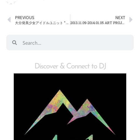
PREVIOUS
NEXT
大分発美少女アイドルユニット ” SPATIO “
2013.11.09-2014.01.05 ART PROJECT OITA 2013 循環 Open！
Discover & Connect to DJ