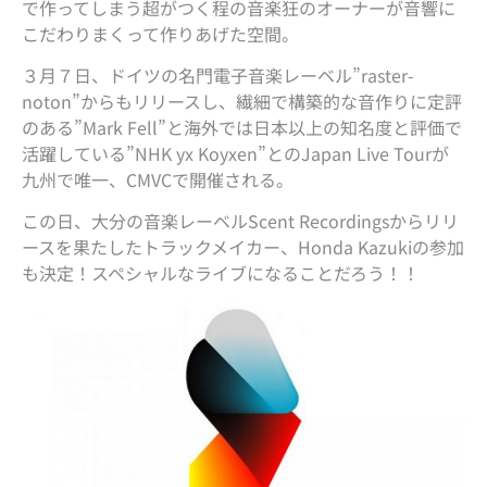
で作ってしまう超がつく程の音楽狂のオーナーが音響に
こだわりまくって作りあげた空間。
３月７日、ドイツの名門電子音楽レーベル”raster-
noton”からもリリースし、繊細で構築的な音作りに定評
のある”Mark Fell”と海外では日本以上の知名度と評価で
活躍している”NHK yx Koyxen”とのJapan Live Tourが
九州で唯一、CMVCで開催される。
この日、大分の音楽レーベルScent Recordingsからリリ
ースを果たしたトラックメイカー、Honda Kazukiの参加
も決定！スペシャルなライブになることだろう！！