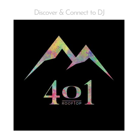
Discover & Connect to DJ