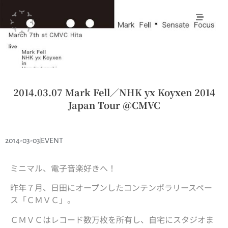
2014.03.07 Mark Fell／NHK yx Koyxen 2014
Japan Tour ＠CMVC
2014-03-03
EVENT
ミニマル、電子音楽好きへ！
昨年７月、日田にオープンしたコンテンポラリースペー
ス「ＣＭＶＣ」。
ＣＭＶＣはレコード数万枚を所有し、自宅にスタジオま