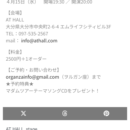
４月15日（水） 開場19:30 ／ 開演20:00
【会場】
AT HALL
大分県大分市中央町2-6-4 エムライフシティビル3F
TEL：097-535-2567
mail：
info@athall.com
【料金】
2500円＋1オーダー
【ご予約・お問い合わせ】
organzainfo@gmail.com
（ヲルガン座）まで
★予約特典★
マダムツアーテーマソングCDをプレゼント！
AT HALL
,
stage