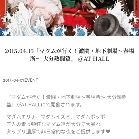
2015.04.15『マダムが行く！激闘・地下劇場～春場
所～ 大分熱闘篇』 ＠AT HALL
2015-04-01
EVENT
『マダムが行く！激闘・地下劇場～春場所～ 大分熱闘
篇』がAT HALLにて開催されます。
マダムエリナ、マダムイズミ、マダムポッポ
三人の素っ頓狂なマダム達が大分で大暴れ！！
タップリ濃厚で非日常的な夜をご提供します♥