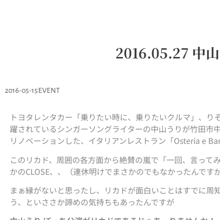
2016.05.27 中
2016-05-15
EVENT
トヨタレンタカー「乗りたい時に、乗りたいクルマ」、りそ
躍されているシンガーソングライターの中山うりが竹田市
リノベーションした、イタリアンレストラン「Osteria e B
このリカド、周囲の各方面から絶賛の嵐で「一回、言って
かのCLOSE、、（連休明けでまさかのでもなかったんです
まぁ縁がないと思ったし、リカドが面白いことはすでに周知の事
う、といささか諦めの気持ちもあったんですが