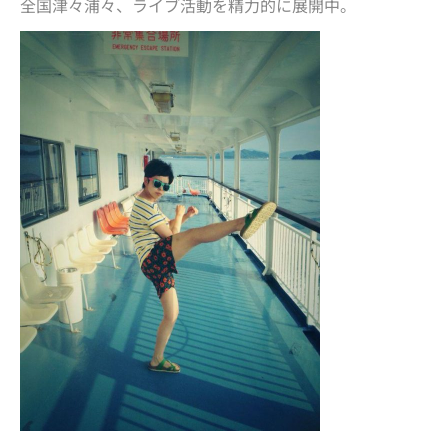
全国津々浦々、ライブ活動を精力的に展開中。