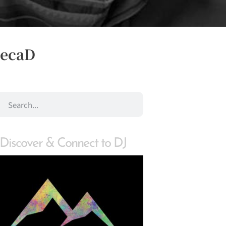
ecaD
Discover & Connect to DJ