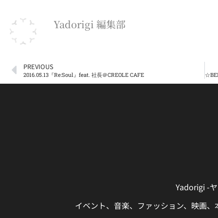
Yadorigi 編集部
PREVIOUS
2016.05.13『Re:Soul』feat. 社長＠CREOLE CAFE
Yadori
イベント、音楽、ファッション、映画、