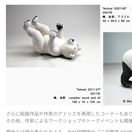
さらに絵画作品や作家のアトリエを再現したコーナーもあ
その他、作家によるワークショップやトークイベントも開
夏休みは樟の香りただよう、大分初開催の「三沢厚彦 ANIM