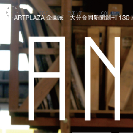
TOP
EVENT
COLUMN