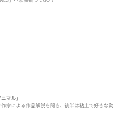
アニマル」
で作家による作品解説を聞き、後半は粘土で好きな動