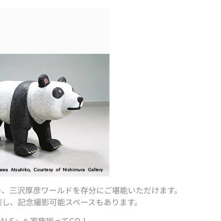
り、三沢厚彦ワールドを存分にご堪能いただけます。
催し、記念撮影可能スペースもあります。
ALS」へ家族揃ってGO！