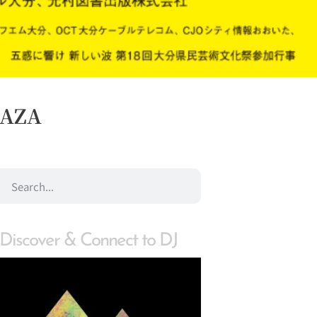
LAZA
Discover & Connect to DJ