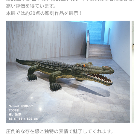
高い評価を得ています。
本展では約30点の彫刻作品を展示！
圧倒的な存在感と独特の表情で魅了してくれます。