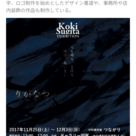
字、ロゴ制作を始めとしたデザイン書道や、事務所や店
内装飾の作品も制作している。