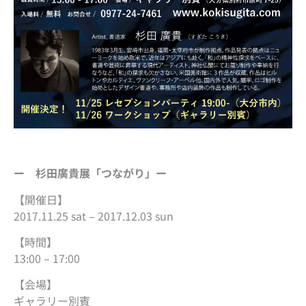
ー 杉田廣貴展「つながり」ー
【開催日】
2017.11.25 sat – 2017.12.03 sun
【時間】
13:00 – 17:00
【会場】
ギャラリー別賓