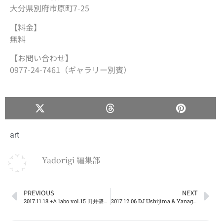
大分県別府市原町7-25
【料金】
無料
【お問い合わせ】
0977-24-7461（ギャラリー別賓）
art
Yadorigi 編集部
PREVIOUS
NEXT
2017.11.18 +A labo vol.15 田井肇氏 講演会「映画と映画館」@アートプラザ
2017.12.06 DJ Ushijima & Yanagida 「２人会」 @Lang Disc