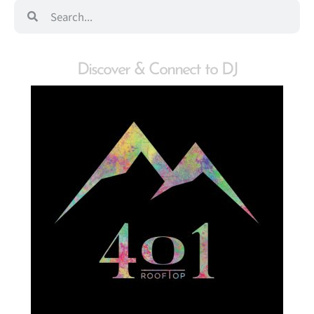
Discover & Connect to DJ