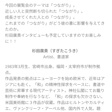
今回の展覧会のテーマは「つながり」。
近しい人と突然断ち切られた「つながり」。
成長させてくれた人との「つながり」。
これまでの「つながり」がどう彼の書に影響を与えてき
たのか。
杉田廣貴インタビューも予定していますのでお楽しみ
に！！
杉田廣貴（すぎたこうき）
Artist、書道家
1983年3月生、宮崎市出身。福岡・太宰府市が制作拠
点。
作品発表の拠点はニューヨークを始め欧米で、近年はア
ジアにも赴く。「和」の精神性探求をベースに、書道や
芸術に昇華する現代アーティスト。神社仏閣にてお籠り
制作や奉納を行なうなど、「和」の探求も欠かさない。
米国美術館に３作品が収蔵。作品はヒルトンやカルティ
エ、ヴァンクリーフ・アーペル他、国内外で人気。題