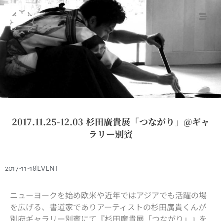
2017.11.25-12.03 杉田廣貴展「つながり」@ギャ
ラリー別賓
2017-11-18
EVENT
ニューヨークを始め欧米や近年ではアジアでも活躍の場
を広げる、書道家でありアーティストの杉田廣貴くんが
別府ギャラリー別賓にて『杉田廣貴展「つながり」』を