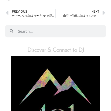
PREVIOUS
NEXT
ティーンのお泊まり❤︎『たけた駅前ホステルcue』編
山荘 神和苑に泊まってみた！
Discover & Connect to DJ