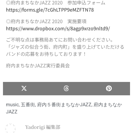
◎府内まちなかJAZZ 2020 参加申込フォーム
https://forms.gle/7cGhLTPP9eMZFTN78
◎府内まちなかJAZZ 2020 実施要項
https://www.dropbox.com/s/8agp9xrzo9nltd9/
ご不明な点は事務局あてにお問い合わせください。
「ジャズの似合う街、府内町」を盛り上げていただける
バンドの応募をお待ちしております！
府内まちなかJAZZ実行委員会
music
,
五番街
,
府内５番街まちなかJAZZ
,
府内まちなか
JAZZ
Yadorigi 編集部