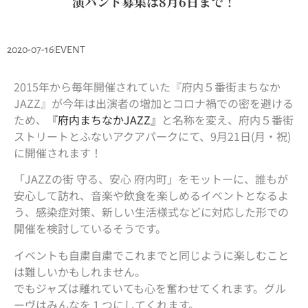
演バンド募集は8月6日まで！
2020-07-16
EVENT
2015年から毎年開催されていた『府内５番街まちなか
JAZZ』が今年は出演者の増加とコロナ禍での密を避ける
ため、
『府内まちなかJAZZ』
と名称を変え、府内５番街
ストリートとふないアクアパークにて、9月21日(月・祝)
に開催されます！
「JAZZの街 守る、安心 府内町」をモットーに、誰もが
安心して訪れ、音楽や飲食を楽しめるイベントとなるよ
う、感染症対策、新しい生活様式などに対応した形での
開催を検討しているそうです。
イベントも自粛自粛でこれまでと同じように楽しむこと
は難しいかもしれません。
でもジャズは離れていても心を奮わせてくれます。グル
ーヴはみんなを１つにしてくれます。