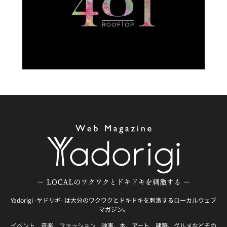
Yadorigi -ヤドリギ- は大分のワクワクとドキドキを刺激するローカルウェブ
マガジン。
イベント、音楽、ファッション、映画、本、アート、建築、グルメなどその