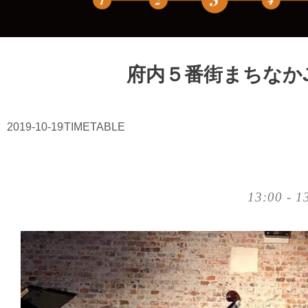
府内５番街まちなかJ
2019-10-19
TIMETABLE
13:00 - 1