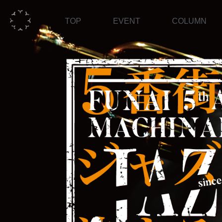
TOP
EVENT
COLUMN