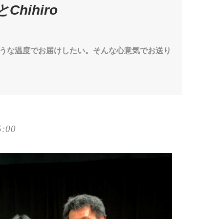
Chihiro
うな温度でお届けしたい。そんな心意気でお送り
5:00