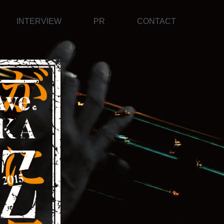
INTERVIEW
PR
CONTACT