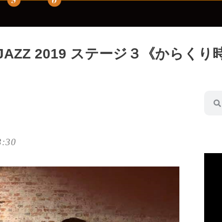
AZZ 2019 ステージ３《からくり
3:30