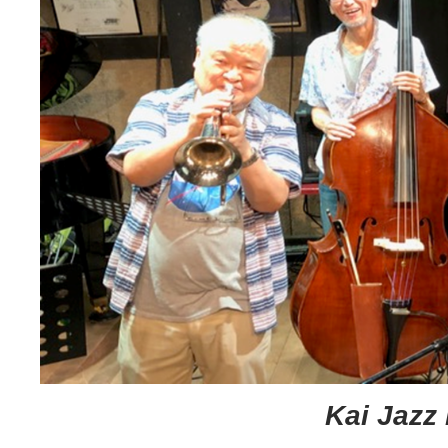
Kai Jazz