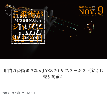
府内５番街まちなかJAZZ 2019 ステージ２《宝くじ
売り場前》
2019-10-19
TIMETABLE