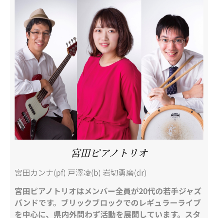
宮田ピアノトリオ
宮田カンナ(pf) 戸澤凌(b) 岩切勇磨(dr)
宮田ピアノトリオはメンバー全員が20代の若手ジャズ
バンドです。ブリックブロックでのレギュラーライブ
を中心に、県内外問わず活動を展開しています。スタ