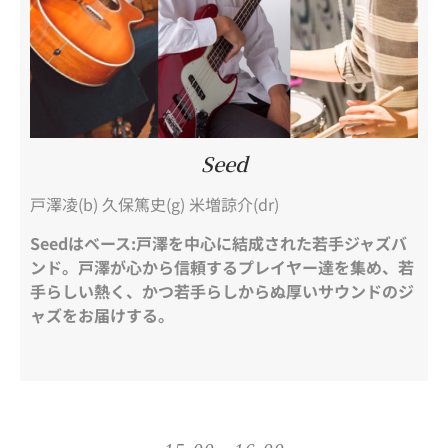
Seed
戸澤凌(b) 久保篤史(g) 米増諒介(dr)
Seedはベース:戸澤を中心に結成された若手ジャズバ
ンド。戸澤が心から信頼するプレイヤー達を集め、若
手らしい熱く、かつ若手らしからぬ厚いサウンドのジ
ャズをお届けする。