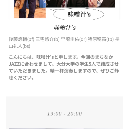
味噌汁’s
後藤悠輔(pf) 三宅悠介(b) 早崎圭佑(dr) 猪原穂高(tp) 長
山礼人(bs)
こんにちは、味噌汁‘sと申します。今回のまちなか
JAZZに合わせまして、大分大学の学生5人で結成させ
ていただきました。精一杯演奏しますので、ぜひご静
聴ください。
19:00 - 20:00