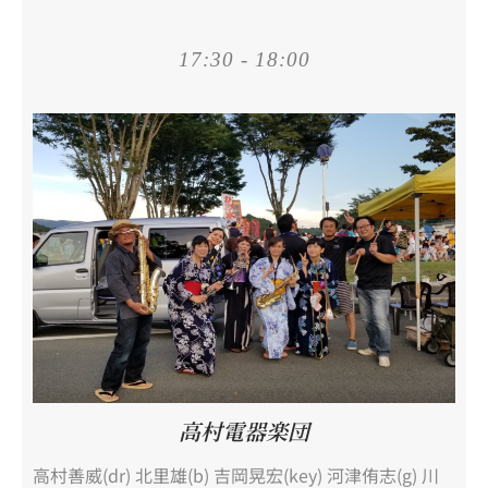
17:30 - 18:00
高村電器楽団
高村善威(dr) 北里雄(b) 吉岡晃宏(key) 河津侑志(g) 川