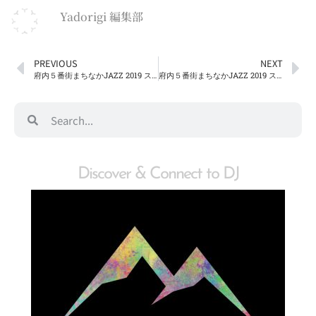
Yadorigi 編集部
PREVIOUS
NEXT
府内５番街まちなかJAZZ 2019 ステージ３《からくり時計台前》
府内５番街まちなかJAZZ 2019 ステージ１《赤レンガ館前》
Discover & Connect to DJ