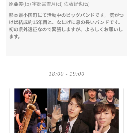
原亜美(tp) 宇都宮雪月(cl) 佐藤智也(ts)
熊本県小国町にて活動中のビッグバンドです。 気がつ
けば結成約15年目と、なにげに息の長いバンドです。
初の県外遠征なので緊張しますが、よろしくお願いし
ます。
18:00 - 19:00