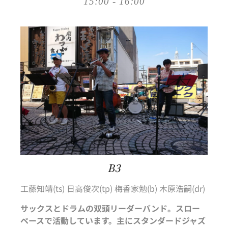
15:00 - 16:00
B3
工藤知靖(ts) 日高俊次(tp) 梅香家勉(b) 木原浩嗣(dr)
サックスとドラムの双頭リーダーバンド。スロー
ペースで活動しています。主にスタンダードジャズ