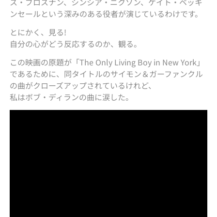
ス・ブロスナン、シンシア・ニクソン、ケイト・ベッキ
ンセールという深みのある役者が演じているわけです。
とにかく、見る!
自分の心がどう反応するのか、観る。
この映画の原題が「The Only Living Boy in New York」
であるために、同タイトルのサイモン＆ガーファンクル
の曲がクローズアップされているけれど、
私はボブ・ディランの曲に涙した。