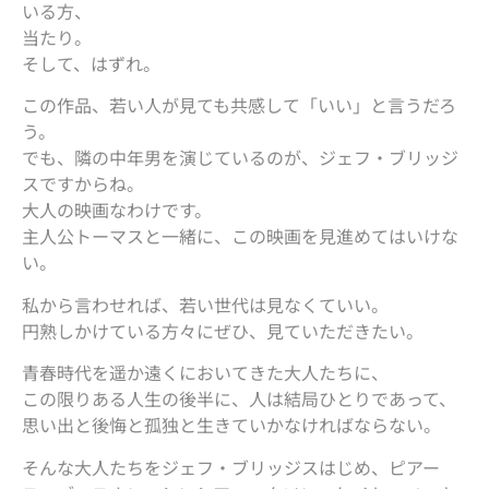
いる方、
当たり。
そして、はずれ。
この作品、若い人が見ても共感して「いい」と言うだろ
う。
でも、隣の中年男を演じているのが、ジェフ・ブリッジ
スですからね。
大人の映画なわけです。
主人公トーマスと一緒に、この映画を見進めてはいけな
い。
私から言わせれば、若い世代は見なくていい。
円熟しかけている方々にぜひ、見ていただきたい。
青春時代を遥か遠くにおいてきた大人たちに、
この限りある人生の後半に、人は結局ひとりであって、
思い出と後悔と孤独と生きていかなければならない。
そんな大人たちをジェフ・ブリッジスはじめ、ピアー