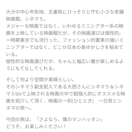
大分の中心市街地、五番街にひっそりと佇む小さな老舗
映画館、シネマ５。
メジャーな映画ではなく、いわゆるミニシアター系の映
画を上映している映画館だが、その映画選びは個性的。
一時期東京でも流行った、ファッション的要素の強いミ
ニシアターではなく、どこか日本の奥ゆかしさを秘めて
いる。
個性的な映画選びだが、ちゃんと幅広い層が楽しめるよ
うにもてなしてくれる。
そして何より空間が素晴らしい。
そのシネマ５副支配人である大西さんにシネマ５＆シネ
マ５bisで上映される映画の中で超個人的にオススメな映
画を紹介して頂く、映画の一刻(ひととき) ～日常とシ
ネマの旅～。
今回の旅は、『さよなら、僕のマンハッタン』
どうぞ、お楽しみください！