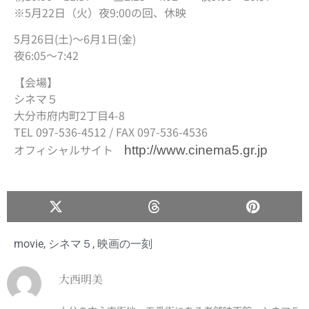
※5月22日（火）夜9:00の回、休映
5月26日(土)〜6月1日(金)
夜6:05〜7:42
【会場】
シネマ５
大分市府内町2丁目4-8
TEL 097-536-4512 / FAX 097-536-4536
オフィシャルサイト
http://www.cinema5.gr.jp
movie
,
シネマ５
,
映画の一刻
大西明美