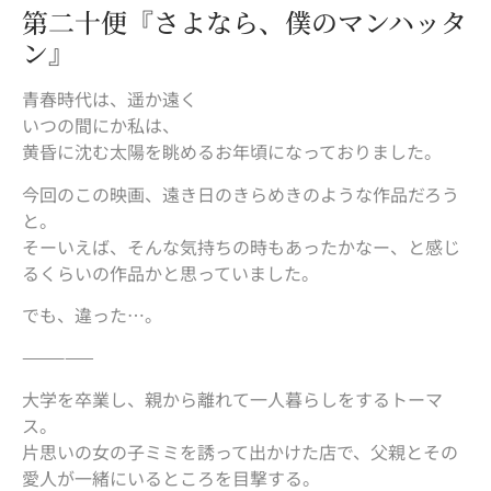
第二十便『さよなら、僕のマンハッタ
ン』
青春時代は、遥か遠く
いつの間にか私は、
黄昏に沈む太陽を眺めるお年頃になっておりました。
今回のこの映画、遠き日のきらめきのような作品だろう
と。
そーいえば、そんな気持ちの時もあったかなー、と感じ
るくらいの作品かと思っていました。
でも、違った…。
—————
大学を卒業し、親から離れて一人暮らしをするトーマ
ス。
片思いの女の子ミミを誘って出かけた店で、父親とその
愛人が一緒にいるところを目撃する。