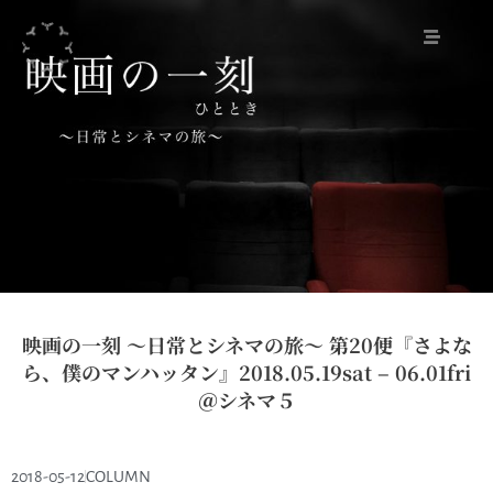
映画の一刻 ～日常とシネマの旅～ 第20便『さよな
ら、僕のマンハッタン』2018.05.19sat – 06.01fri
＠シネマ５
2018-05-12
COLUMN