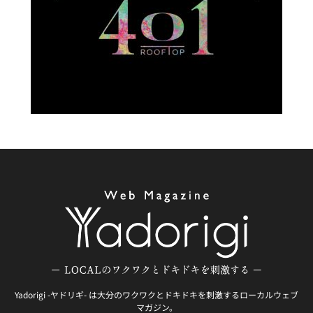
Yadorigi -ヤドリギ- は大分のワクワクとドキドキを刺激するローカルウェブ
マガジン。