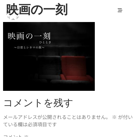
映画の一刻
コメントを残す
メールアドレスが公開されることはありません。
※
が付い
ている欄は必須項目です
コメント
※