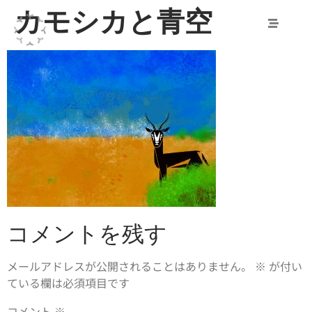
カモシカと青空
コメントを残す
メールアドレスが公開されることはありません。
※
が付い
ている欄は必須項目です
コメント
※