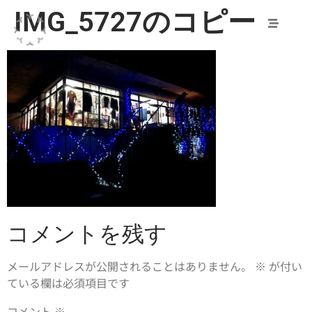
IMG_5727のコピー
コメントを残す
メールアドレスが公開されることはありません。
※
が付い
ている欄は必須項目です
コメント
※