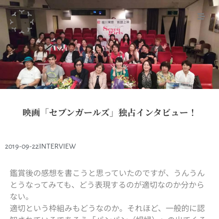
映画「セブンガールズ」独占インタビュー！
2019-09-22
INTERVIEW
鑑賞後の感想を書こうと思っていたのですが、うんうん
とうなってみても、どう表現するのが適切なのか分から
ない。
適切という枠組みもどうなのか。それほど、一般的に認