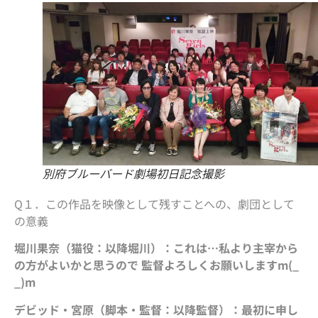
別府ブルーバード劇場初日記念撮影
Q１．この作品を映像として残すことへの、劇団として
の意義
堀川果奈（猫役：以降堀川）：これは…私より主宰から
の方がよいかと思うので 監督よろしくお願いしますm(_
_)m
デビッド・宮原（脚本・監督：以降監督）：最初に申し