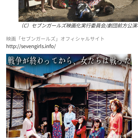
（C）セブンガールズ映画化実行委員会/劇団前方公演
映画「セブンガールズ」オフィシャルサイト
http://sevengirls.info/