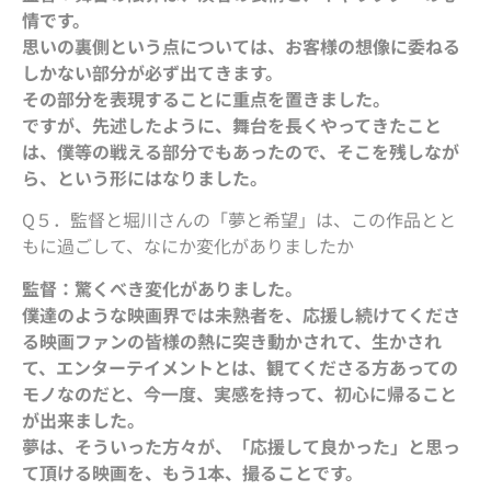
情です。
思いの裏側という点については、お客様の想像に委ねる
しかない部分が必ず出てきます。
その部分を表現することに重点を置きました。
ですが、先述したように、舞台を長くやってきたこと
は、僕等の戦える部分でもあったので、そこを残しなが
ら、という形にはなりました。
Q５．監督と堀川さんの「夢と希望」は、この作品とと
もに過ごして、なにか変化がありましたか
監督：驚くべき変化がありました。
僕達のような映画界では未熟者を、応援し続けてくださ
る映画ファンの皆様の熱に突き動かされて、生かされ
て、エンターテイメントとは、観てくださる方あっての
モノなのだと、今一度、実感を持って、初心に帰ること
が出来ました。
夢は、そういった方々が、「応援して良かった」と思っ
て頂ける映画を、もう1本、撮ることです。