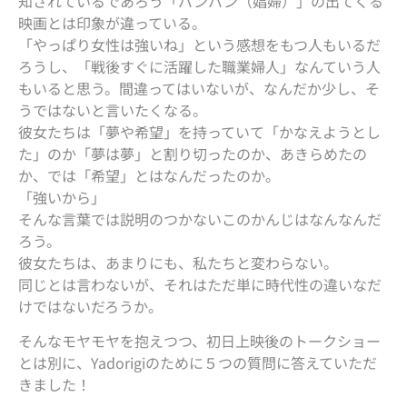
知されているであろう「パンパン（娼婦）」の出てくる
映画とは印象が違っている。
「やっぱり女性は強いね」という感想をもつ人もいるだ
ろうし、「戦後すぐに活躍した職業婦人」なんていう人
もいると思う。間違ってはいないが、なんだか少し、そ
うではないと言いたくなる。
彼女たちは「夢や希望」を持っていて「かなえようとし
た」のか「夢は夢」と割り切ったのか、あきらめたの
か、では「希望」とはなんだったのか。
「強いから」
そんな言葉では説明のつかないこのかんじはなんなんだ
ろう。
彼女たちは、あまりにも、私たちと変わらない。
同じとは言わないが、それはただ単に時代性の違いなだ
けではないだろうか。
そんなモヤモヤを抱えつつ、初日上映後のトークショー
とは別に、Yadorigiのために５つの質問に答えていただ
きました！