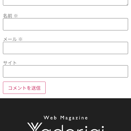
名前
※
メール
※
サイト