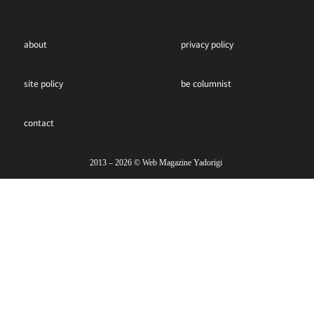
about
privacy policy
site policy
be columnist
contact
2013 – 2026 ©︎ Web Magazine Yadorigi