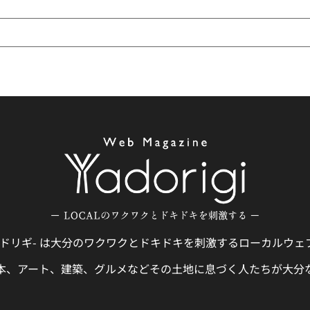
gi -ヤドリギ- は大分のワクワクとドキドキを刺激するローカルウ
本、アート、建築、グルメなどその土地に息づく人たちが大分