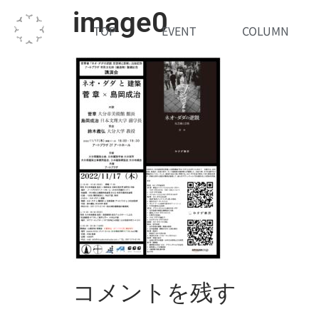
image0
TOP
EVENT
COLUMN
コメントを残す