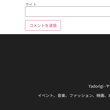
サイト
Yadori
イベント、音楽、ファッション、映画、