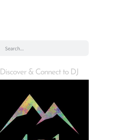
Discover & Connect to DJ