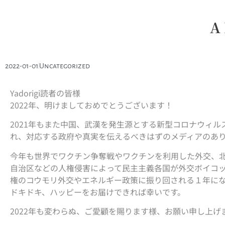
A
2022-01-01
Uncategorized
Yadorigi読者の皆様
2022年、明けましておめでとうございます！
2021年もまた中国、武漢を発生源とする新型コロナウィ
れ、対応する政府や真実を伝えるべきはずのメディアのあ
今年も世界でワクチン争奪戦やワクチンを利用した外交、
自治区などの人権侵害によって民主主義各国が外交ボイコ
権のコウモリ外交やエネルギー政策に振り回される１年に
ドキドキ、ハッピーをお届けできれば幸いです。
2022年も変わらぬ、ご愛顧を賜ります様、お願い申し上げ