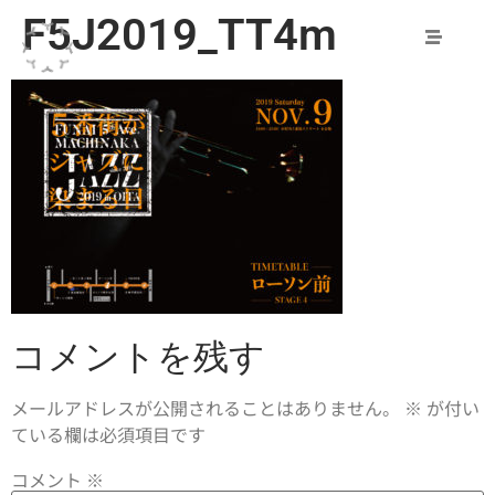
F5J2019_TT4m
コメントを残す
メールアドレスが公開されることはありません。
※
が付い
ている欄は必須項目です
コメント
※