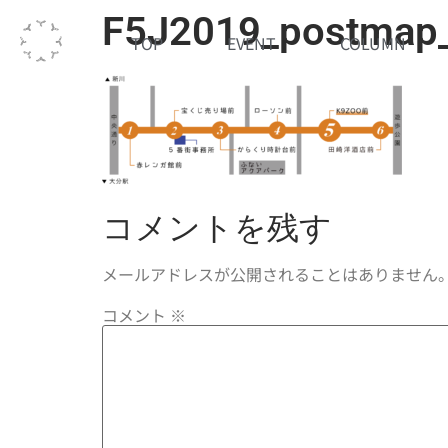
F5J2019_postmap
TOP
EVENT
COLUMN
コメントを残す
メールアドレスが公開されることはありません
コメント
※