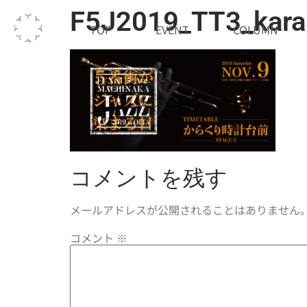
F5J2019_TT3_kara
TOP
EVENT
COLUMN
コメントを残す
メールアドレスが公開されることはありません
コメント
※