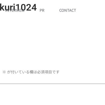
kuri1024
INTERVIEW
PR
CONTACT
。
※
が付いている欄は必須項目です