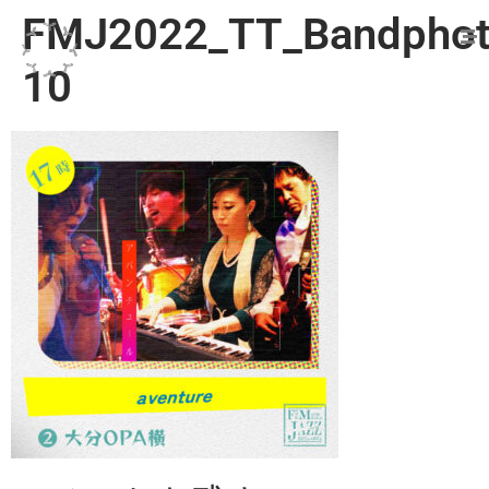
FMJ2022_TT_Bandphot
10