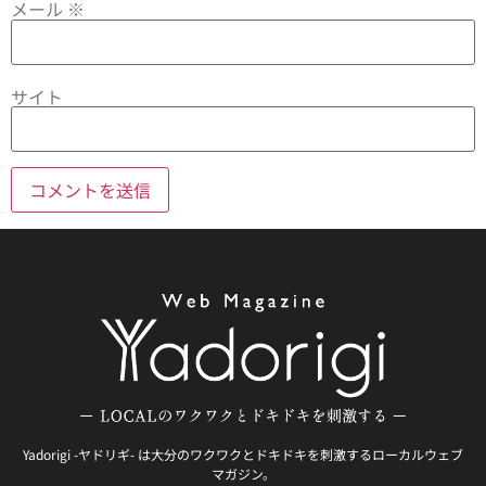
メール
※
サイト
Yadorigi -ヤドリギ- は大分のワクワクとドキドキを刺激するローカルウェブ
マガジン。