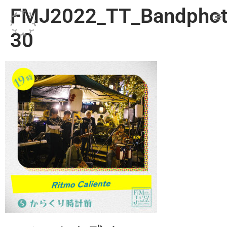
FMJ2022_TT_Bandphot
30