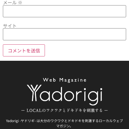
メール
※
サイト
Yadorigi -ヤドリギ- は大分のワクワクとドキドキを刺激するローカルウェブ
マガジン。