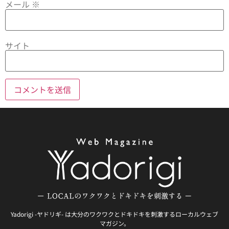
メール
※
サイト
Yadorigi -ヤドリギ- は大分のワクワクとドキドキを刺激するローカルウェブ
マガジン。