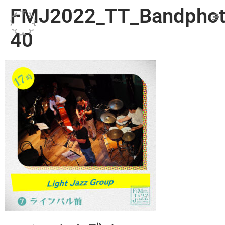
FMJ2022_TT_Bandphot
40