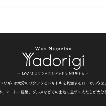
gi -ヤドリギ- は大分のワクワクとドキドキを刺激するローカルウ
本、アート、建築、グルメなどその土地に息づく人たちが大分