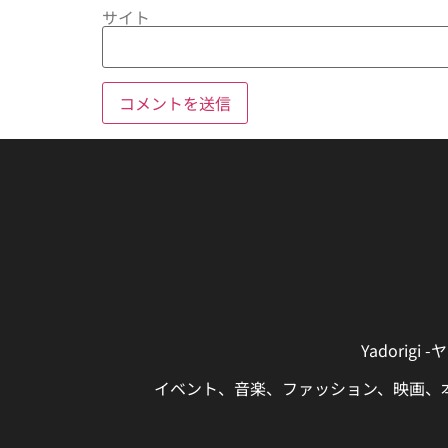
サイト
Yadori
イベント、音楽、ファッション、映画、