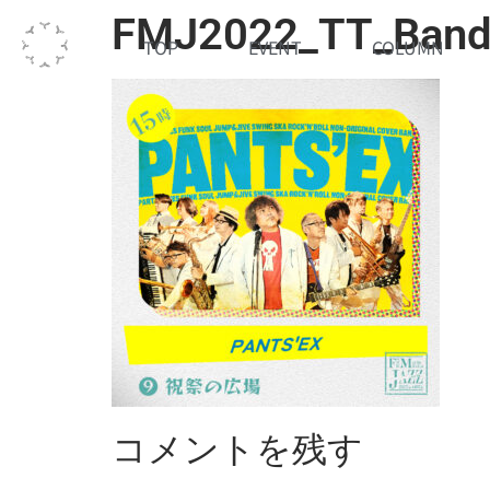
FMJ2022_TT_Band
TOP
EVENT
COLUMN
コメントを残す