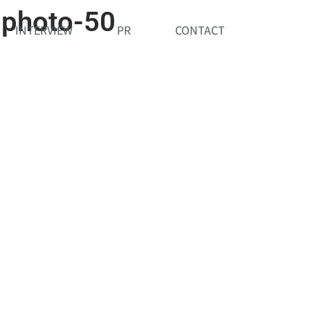
photo-50
INTERVIEW
PR
CONTACT