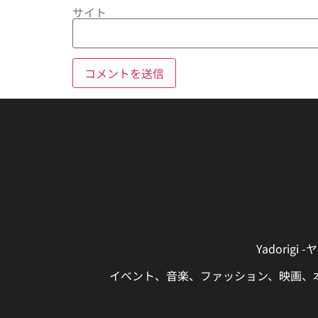
サイト
Yadori
イベント、音楽、ファッション、映画、