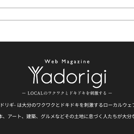
gi -ヤドリギ- は大分のワクワクとドキドキを刺激するローカルウ
本、アート、建築、グルメなどその土地に息づく人たちが大分