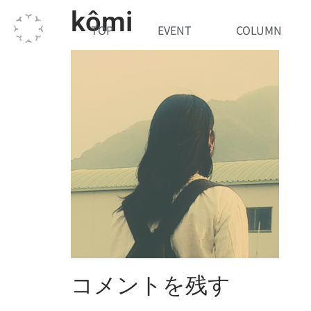
kômi
TOP
EVENT
COLUMN
コメントを残す