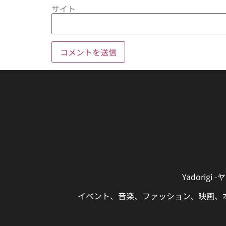
サイト
Yadori
イベント、音楽、ファッション、映画、