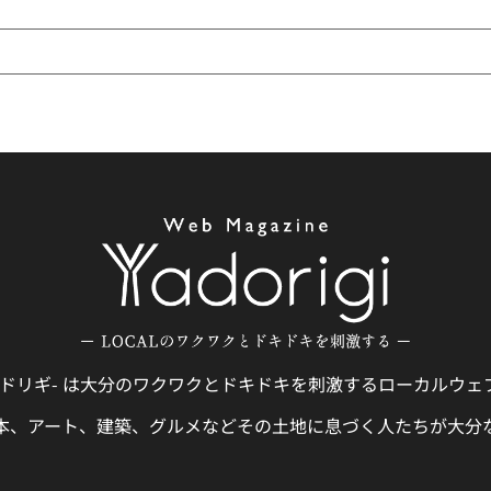
gi -ヤドリギ- は大分のワクワクとドキドキを刺激するローカルウ
本、アート、建築、グルメなどその土地に息づく人たちが大分