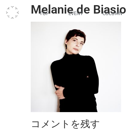
Melanie de Biasio
TOP
EVENT
COLUMN
コメントを残す