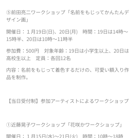
⑤前田亮二ワークショップ「名前をもじってかんたんデ
ザイン画」
開催日：１月19日(日)、20日(月) 時間：19日は14時～
15時半、20日は10時～11時半
参加費：500円 対象年齢：19日は小学生以上、20日は
高校生以上 定員：各回12名
内容：名前をもじって着色するだけの、可愛い額入り作
品を制作。
【当日受付制】参加アーティストによるワークショップ
①近藤晃子ワークショップ「花咲かワークショップ」
開催日：１月15日(水)～21日(火) 時間：10時～18時