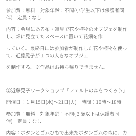
参加費：無料 対象年齢：不問(小学生以下は保護者同
伴) 定員：なし
内容：会場にある布・道具で花や植物のオブジェを制作
し、畑に見立てたスペースに置いて花畑を作
っていく。最終日には参加者が制作した花や植物を使っ
て、近藤晃子が１つの大きなオブジェ
を制作する。※作品はお持ち帰りできません。
②近藤晃子ワークショップ「フェルトの森をつくろう」
開催日：１月15日(水)～21日(火) 時間：10時～18時
参加費：無料 対象年齢：不問(３歳以下は保護者同
伴) 定員：なし
内容：ボタンとゴムひもで出来たボタンゴムの森に、カ