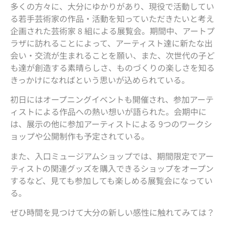
多くの方々に、大分にゆかりがあり、現役で活動してい
る若手芸術家の作品・活動を知っていただきたいと考え
企画された芸術家 8 組による展覧会。期間中、アートプ
ラザに訪れることによって、アーティスト達に新たな出
会い・交流が生まれることを願い、また、次世代の子ど
も達が創造する素晴らしさ、ものづくりの楽しさを知る
きっかけになればという思いが込められている。
初日にはオープニングイベントも開催され、参加アーテ
ィストによる作品への熱い想いが語られた。会期中に
は、展示の他に参加アーティストによる 9つのワークシ
ョップや公開制作も予定されている。
また、入口ミュージアムショップでは、期間限定でアー
ティストの関連グッズを購入できるショップをオープン
するなど、見ても参加しても楽しめる展覧会になってい
る。
ぜひ時間を見つけて大分の新しい感性に触れてみては？