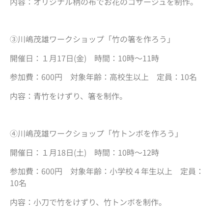
内容：オリジナル柄の布でお花のコサージュを制作。
③川嶋茂雄ワークショップ「竹の箸を作ろう」
開催日：１月17日(金) 時間：10時～11時
参加費：600円 対象年齢：高校生以上 定員：10名
内容：青竹をけずり、箸を制作。
④川嶋茂雄ワークショップ「竹トンボを作ろう」
開催日：１月18日(土) 時間：10時～12時
参加費：600円 対象年齢：小学校４年生以上 定員：
10名
内容：小刀で竹をけずり、竹トンボを制作。