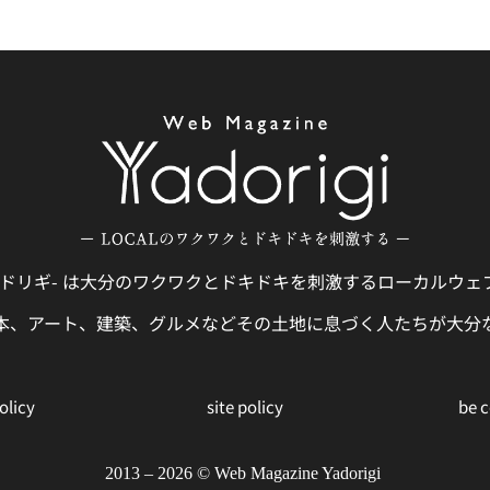
gi -ヤドリギ- は大分のワクワクとドキドキを刺激するローカルウ
本、アート、建築、グルメなどその土地に息づく人たちが大分
olicy
site policy
be 
2013 – 2026 ©︎ Web Magazine Yadorigi