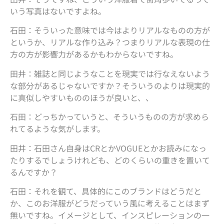
いう写真はないですよね。
石田：そういった意味では今はよりリアルなものの方が
というか、リアルな作り込み？つまりリアルな表現の仕
方の方が影響力があるかもわからないですね。
田井：雑誌と同じようなことを現実では行なえないよう
な部分があるじゃないですか？そういうのよりは現実的
に真似しやすいもののほうが良いと、、
石田：どっちかっていうと、そういうものの方が求めら
れてるような気がします。
田井：石田さん自身はCRとかVOGUEとかお読みになっ
たりするでしょうけれども、どのくらいの重きを置いて
るんですか？
石田：それを観て、具体的にこのブランドはどうだと
か、このお洋服がどうだっていう風に考えることはまず
無いですね。イメージとして、インスピレーションの一