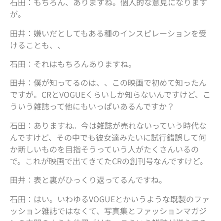
石田：もちろん、ありますね。個人的な意見になります
が。
田井：嫌いだとしてもある種のインスピレーションを受
けることも、、
石田：それはもちろんありますね。
田井：僕が知ってるのは、、この映画で初めて知ったん
ですが。CRとVOGUEくらいしか知らないんですけど、こ
ういう雑誌って他にもいっぱいあるんですか？
石田：ありますね。今は雑誌が売れないっていう時代な
んですけど、その中でも彼女達みたいに試行錯誤して何
か新しいものを目指そうっていう人がたくさんいるの
で。これが映画で出てきてたCRの創刊号なんですけど。
田井：表と裏がひっくり返ってるんですね。
石田：はい。いわゆるVOGUEとかいうような既製のファ
ッション雑誌ではなくて、写真集とファッションマガジ