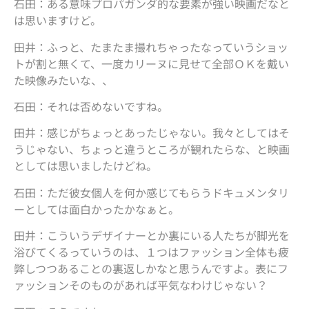
石田：ある意味プロパガンダ的な要素が強い映画だなと
は思いますけど。
田井：ふっと、たまたま撮れちゃったなっていうショッ
トが割と無くて、一度カリーヌに見せて全部ＯＫを戴い
た映像みたいな、、
石田：それは否めないですね。
田井：感じがちょっとあったじゃない。我々としてはそ
うじゃない、ちょっと違うところが観れたらな、と映画
としては思いましたけどね。
石田：ただ彼女個人を何か感じてもらうドキュメンタリ
ーとしては面白かったかなぁと。
田井：こういうデザイナーとか裏にいる人たちが脚光を
浴びてくるっていうのは、１つはファッション全体も疲
弊しつつあることの裏返しかなと思うんですよ。表にフ
ァッションそのものがあれば平気なわけじゃない？