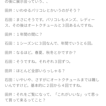
の後に展示会っていう、、
田井：いわゆるパリコレとかいうのがそう？
石田：まさにそうです。パリコレもメンズ、レディー
ス、その後はオートクチュールと３回あるんですね。
田井：１年間の間に？
石田：１シーズンに３回なんで、年間でいうと６回。
田井：なるほど。春夏、秋冬とかですか？
石田：そうですね。それぞれ３回ずつ。
田井：ほとんど全部いらっしゃる？
石田：いやいや、さすがにオートクチュールまでは難し
いんですけど。基本的に２回から４回ですね。
田井：それをご覧になって、「これがいいな」って思っ
て買って来るってこと？