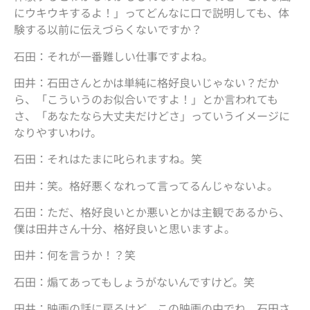
にウキウキするよ！」ってどんなに口で説明しても、体
験する以前に伝えづらくないですか？
石田：それが一番難しい仕事ですよね。
田井：石田さんとかは単純に格好良いじゃない？だか
ら、「こういうのお似合いですよ！」とか言われても
さ、「あなたなら大丈夫だけどさ」っていうイメージに
なりやすいわけ。
石田：それはたまに叱られますね。笑
田井：笑。格好悪くなれって言ってるんじゃないよ。
石田：ただ、格好良いとか悪いとかは主観であるから、
僕は田井さん十分、格好良いと思いますよ。
田井：何を言うか！？笑
石田：煽てあってもしょうがないんですけど。笑
田井：映画の話に戻るけど、この映画の中でね、石田さ