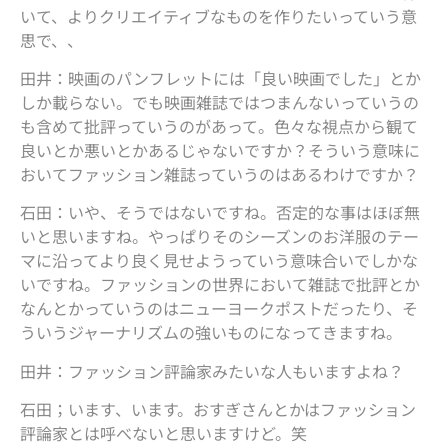
いて、よりクリエイティブなものを作りたいっていう意
思で、、
田井：映画のパンフレットには「良い映画でした」とか
しか載らない。でも映画雑誌ではつまんないっていうの
も含めて批評っていうのがあって。色々な視点から観て
良いとか悪いとかあるじゃないですか？そういう意味に
おいてファッション雑誌っていうのはあるわけですか？
石田：いや、そうではないですね。否定的な事はほぼ無
いと思いますね。やっぱりそのシーズンのお洋服のテー
マに沿ってより良く見せようっていう意味合いでしかな
いですね。ファッションの世界において雑誌で批評とか
なんとかっていうのはニューヨークポストだったり、そ
ういうジャーナリズムの強いものになってきますね。
田井：ファッション評論家みたいな人もいますよね？
石田；います、います。おすぎさんとかはファッション
評論家とは呼べないと思いますけど。笑