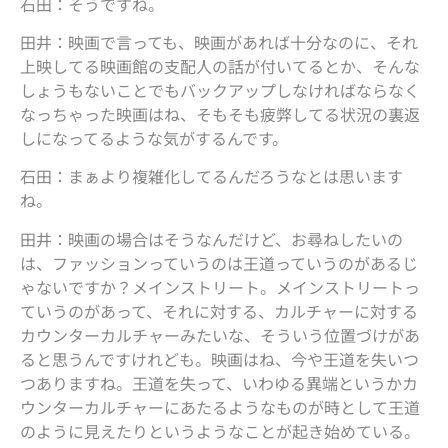
石田：そうですね。
田井：映画で言っても、映画があれば十分なのに、それ
上映してる映画館の支配人の話が付いてるとか、そんな
しょうもないことでもバックアップしなければならなく
なっちゃった映画はね、そもそも疲弊してる状況の裏返
しになってるような気がするんです。
石田：まぁより複雑化してるんだろうなとは思います
ね。
田井：映画の場合はそうなんだけど、お尋ねしたいの
は、ファッションっていうのは王道っていうのがあるじ
ゃないですか？メインストリート。メインストリートっ
ていうのがあって、それに対する、カルチャーに対する
カウンターカルチャーみたいな、そういう位置づけがあ
ると思うんですけれども。映画はね、今や王道を失いつ
つありますね。王道を失って、いわゆる異端というかカ
ウンターカルチャーにあたるようなものが時として王道
のように見えたりというようなことが起き始めている。