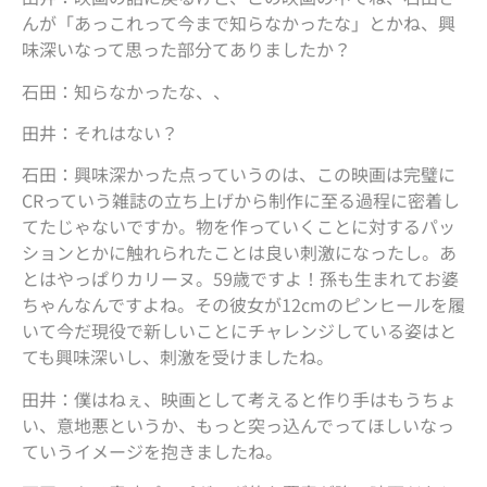
んが「あっこれって今まで知らなかったな」とかね、興
味深いなって思った部分てありましたか？
石田：知らなかったな、、
田井：それはない？
石田：興味深かった点っていうのは、この映画は完璧に
CRっていう雑誌の立ち上げから制作に至る過程に密着し
てたじゃないですか。物を作っていくことに対するパッ
ションとかに触れられたことは良い刺激になったし。あ
とはやっぱりカリーヌ。59歳ですよ！孫も生まれてお婆
ちゃんなんですよね。その彼女が12cmのピンヒールを履
いて今だ現役で新しいことにチャレンジしている姿はと
ても興味深いし、刺激を受けましたね。
田井：僕はねぇ、映画として考えると作り手はもうちょ
い、意地悪というか、もっと突っ込んでってほしいなっ
ていうイメージを抱きましたね。