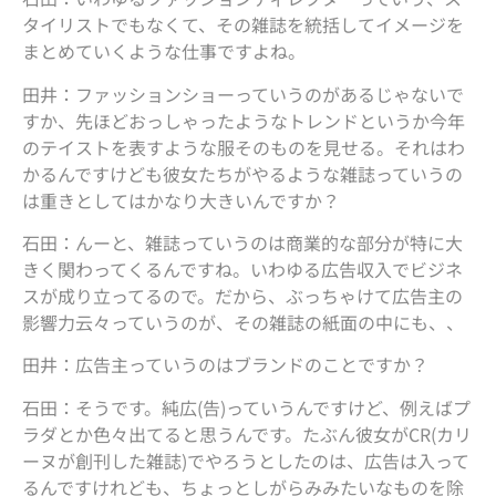
タイリストでもなくて、その雑誌を統括してイメージを
まとめていくような仕事ですよね。
田井：ファッションショーっていうのがあるじゃないで
すか、先ほどおっしゃったようなトレンドというか今年
のテイストを表すような服そのものを見せる。それはわ
かるんですけども彼女たちがやるような雑誌っていうの
は重きとしてはかなり大きいんですか？
石田：んーと、雑誌っていうのは商業的な部分が特に大
きく関わってくるんですね。いわゆる広告収入でビジネ
スが成り立ってるので。だから、ぶっちゃけて広告主の
影響力云々っていうのが、その雑誌の紙面の中にも、、
田井：広告主っていうのはブランドのことですか？
石田：そうです。純広(告)っていうんですけど、例えばプ
ラダとか色々出てると思うんです。たぶん彼女がCR(カリ
ーヌが創刊した雑誌)でやろうとしたのは、広告は入って
るんですけれども、ちょっとしがらみみたいなものを除