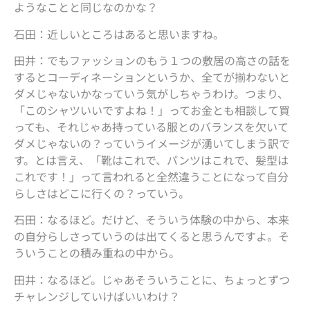
ようなことと同じなのかな？
石田：近しいところはあると思いますね。
田井：でもファッションのもう１つの敷居の高さの話を
するとコーディネーションというか、全てが揃わないと
ダメじゃないかなっていう気がしちゃうわけ。つまり、
「このシャツいいですよね！」ってお金とも相談して買
っても、それじゃあ持っている服とのバランスを欠いて
ダメじゃないの？っていうイメージが湧いてしまう訳で
す。とは言え、「靴はこれで、パンツはこれで、髪型は
これです！」って言われると全然違うことになって自分
らしさはどこに行くの？っていう。
石田：なるほど。だけど、そういう体験の中から、本来
の自分らしさっていうのは出てくると思うんですよ。そ
ういうことの積み重ねの中から。
田井：なるほど。じゃあそういうことに、ちょっとずつ
チャレンジしていけばいいわけ？