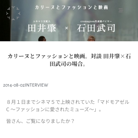
カリーヌとファッションと映画。対談 田井肇×石
田武司の場合。
2014-08-02
INTERVIEW
８月１日までシネマ５で上映されていた「マドモアゼル
C ～ファッションに愛されたミューズ～」。
皆さん、ご覧になりましたか？