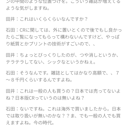
ンの中間のような位置づけを。こういう雑誌が増えてる
ような気がしますね。
田井：これはいくらくらいなんですか？
石田：CRに関しては、外に置いとくので後でもし良かっ
たらご覧になってもらって構わないんですけど、やっぱ
り紙質とかプリントの技術がすごいので、、
田井：ちょっとびっくりしたのが、つや消しというか、
テラテラしてない、シックなというかねぇ。
石田：そうなんです。雑誌としてはかなり高額で、、７
～８千円くらいするんですよね。
田井：これは一般の人も買うの？日本では売ってないよ
ね？日本版CRっていうのは無いよね？
石田：ないですね。これは海外で買いましたから。日本
では取り扱いが無いのかな？？ま、でも一般の人でも買
えますよね。今の時代。