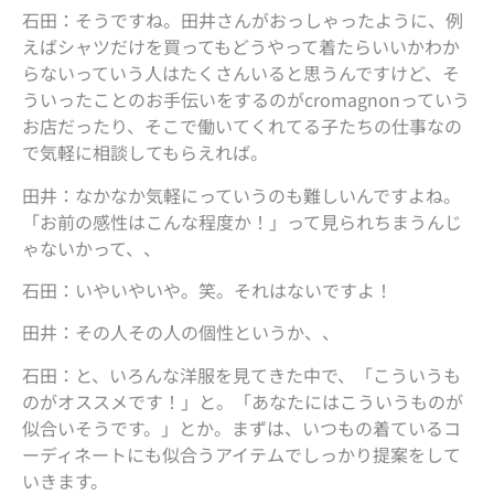
石田：そうですね。田井さんがおっしゃったように、例
えばシャツだけを買ってもどうやって着たらいいかわか
らないっていう人はたくさんいると思うんですけど、そ
ういったことのお手伝いをするのがcromagnonっていう
お店だったり、そこで働いてくれてる子たちの仕事なの
で気軽に相談してもらえれば。
田井：なかなか気軽にっていうのも難しいんですよね。
「お前の感性はこんな程度か！」って見られちまうんじ
ゃないかって、、
石田：いやいやいや。笑。それはないですよ！
田井：その人その人の個性というか、、
石田：と、いろんな洋服を見てきた中で、「こういうも
のがオススメです！」と。「あなたにはこういうものが
似合いそうです。」とか。まずは、いつもの着ているコ
ーディネートにも似合うアイテムでしっかり提案をして
いきます。