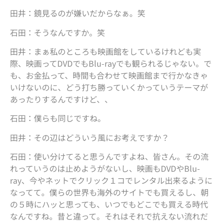
田井：鏡見るのが嫌いだからなぁ。笑
石田：そうなんですか。笑
田井：まぁ私のところも映画館をしているけれども実
際、映画ってDVDでもBlu-rayでも観られるじゃない。で
も、お金払って、時間も合わせて映画館まで行かなきゃ
いけないのに、どう打ち勝っていくかっていうテーマが
あったりするんですけど、、
石田：僕らも同じですね。
田井：その辺はどういう風にお考えですか？
石田：使い分けてると思うんですよね、皆さん。その流
れっていうのは止めようがないし、映画もDVDやBlu-
ray、今やネットでクリック１コでレンタル出来るように
なってて。僕らの世界も海外のサイトでも買えるし、朝
の５時にハッと思っても、いつでもどこでも買える時代
なんですね。昔と違って。それはそれで抗えない流れだ