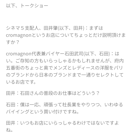
以下、トークショー
シネマ５支配人、田井肇(以下、田井)：まずは
cromagnonというお店についてちょっとだけ説明頂けま
すか？
cromagnon代表兼バイヤー石田武司(以下、石田)：は
い。ご存知の方もいらっしゃるかもしれませんが、府内
五番街のちょっと奥でメンズとレディースの洋服をパリ
のブランドから日本のブランドまで一通りセレクトして
いるお店です。
田井：石田さんの普段のお仕事はどういう？
石田：僕は一応、頑張って社長業をやりつつ、いわゆる
バイイングという買い付けですね。
田井：いつもお店にいらっしゃるわけではないですよ
ね。