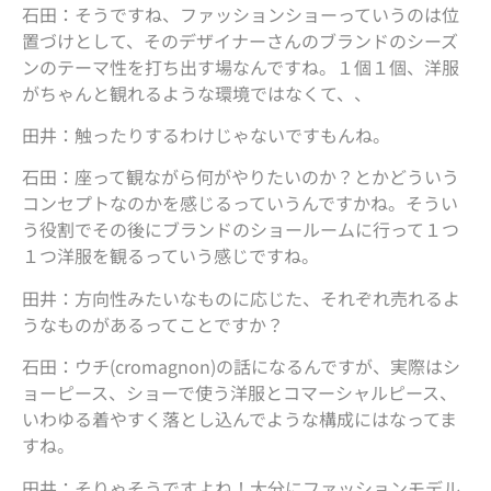
石田：そうですね、ファッションショーっていうのは位
置づけとして、そのデザイナーさんのブランドのシーズ
ンのテーマ性を打ち出す場なんですね。１個１個、洋服
がちゃんと観れるような環境ではなくて、、
田井：触ったりするわけじゃないですもんね。
石田：座って観ながら何がやりたいのか？とかどういう
コンセプトなのかを感じるっていうんですかね。そうい
う役割でその後にブランドのショールームに行って１つ
１つ洋服を観るっていう感じですね。
田井：方向性みたいなものに応じた、それぞれ売れるよ
うなものがあるってことですか？
石田：ウチ(cromagnon)の話になるんですが、実際はシ
ョーピース、ショーで使う洋服とコマーシャルピース、
いわゆる着やすく落とし込んでような構成にはなってま
すね。
田井：そりゃそうですよね！大分にファッションモデル