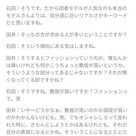
石田：そうです。だから読者モデルが人気なのも本当の
モデルさんよりは、自分達に近いリアルさがキーワード
だと思いますね。
田井：そっちの方が求める人が多いということですか？
石田：そういう傾向にある気はしますね。
田井：そうするとファッションっていうのが、僕なんか
は疎いけれども何かこうちょっと敷居が高いというか、
そういうような部分ってあるじゃないですか？それが無
くなってくる訳ですかね？
石田：そうですね。敷居が高いですか？ファッションっ
て。笑
田井：いや～どうかなぁ。敷居が高いのかお値段が高い
のかわかんないけども。笑。でもオシャレしろって言わ
れた時に、きちんとしようとかはあるけれども、それが
自分の表現になるとかね。そういうことになるとたどた