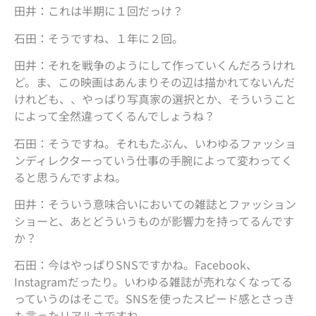
田井：これは半期に１回だっけ？
石田：そうですね、１年に２回。
田井：それを戦争のようにして作っていくんだろうけれ
ど。ま、この映画はあんまりその辺は描かれてないんだ
けれども、、やっぱり写真家の選択とか、そういうこと
によって全然違ってくるんでしょうね？
石田：そうですね。それもたぶん、いわゆるファッショ
ンディレクターっていう仕事の手腕によって変わってく
ると思うんですよね。
田井：そういう意味合いにおいての雑誌とファッション
ショーと、あとどういうものが影響力を持ってるんです
か？
石田：今はやっぱりSNSですかね。Facebook、
Instagramだったり。いわゆる雑誌が売れなくなってる
っていうのはそこで。SNSを使ったスピード感とさっき
も言ったリアルさですね。