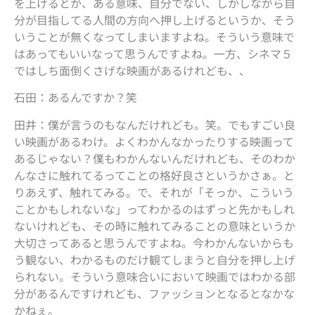
を上げるとか、ある意味、自分でない、しかしながら自
分が目指してる人間の方向へ押し上げるというか、そう
いうことが無くなってしまいますよね。そういう意味で
はあってもいいなって思うんですよね。一方、シネマ５
ではしち面倒くさげな映画があるけれども、、
石田：あるんですか？笑
田井：僕が言うのもなんだけれども。笑。でもすごい良
い映画があるわけ。よくわかんなかったりする映画って
あるじゃない？僕もわかんないんだけれども、そのわか
んなさに触れてるってことの格好良さというかさぁ。と
りあえず、触れてみる。で、それが「そっか、こういう
ことかもしれないな」ってわかるのはずっと先かもしれ
ないけれども、その時に触れてみることの意味というか
大切さってあると思うんですよね。今わかんないからも
う観ない、わかるものだけ観てしまうと自分を押し上げ
られない。そういう意味合いにおいて映画ではわかる部
分があるんですけれども、ファッションとなるとなかな
かねぇ。