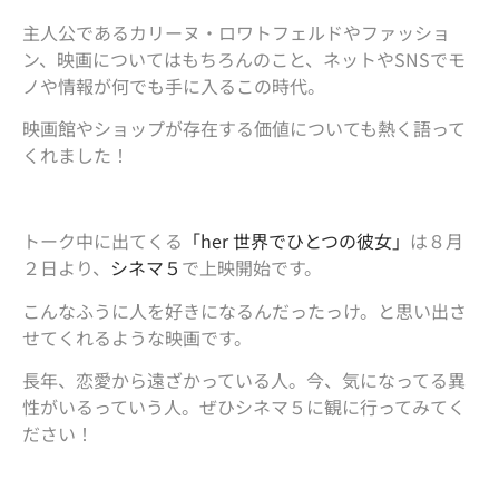
主人公であるカリーヌ・ロワトフェルドやファッショ
ン、映画についてはもちろんのこと、ネットやSNSでモ
ノや情報が何でも手に入るこの時代。
映画館やショップが存在する価値についても熱く語って
くれました！
トーク中に出てくる
「her 世界でひとつの彼女」
は８月
２日より、
シネマ５
で上映開始です。
こんなふうに人を好きになるんだったっけ。と思い出さ
せてくれるような映画です。
長年、恋愛から遠ざかっている人。今、気になってる異
性がいるっていう人。ぜひシネマ５に観に行ってみてく
ださい！