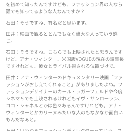
を初めて知ったんですけども、ファッション界の人なら
誰でも知ってるような人なんですか？
石田：そうですね、有名だと思います。
田井：映画で観るととんでもなく偉大な人っていう感
じ。
石田：そうですね。こちらでも上映されたと思うんです
けど、アナ・ウィンター、米国版VOGUEの現在の編集長
ですけれども、彼女とライバル視される位置づけで。
田井：アナ・ウィンターのドキュメンタリー映画「ファ
ッションがおしえてくれること」がありましたよね。フ
ァッションデザイナーのカール・ラガーフェルドや今度
シネマ５でも上映されるけれどもイヴ・サンローラン、
ココ・シャネルとかは色々あるんですけれども。アナ・
ウィンターとかカリーヌみたいな人のもなかなか面白い
もんだなぁと。
石田：いわゆるファッションディレクターっていう、ス