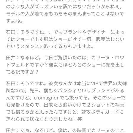
のような人がズラズラいる訳ではないだろうからねぇ。
モデルの人が着てるものをそのまんまってことはないで
すよね。
石田：そうですね、、でもブランドやデザイナーによっ
てはショーで出す服はショーだけで一切、販売はしない
というスタンスを取ってる方もいますよ。
田井：なるほど。今日ご覧頂いたのは、カリーヌ・ロワ
トフェルドですか？彼女もほとんどのショーに顔を出し
てる訳ですか？
石田：そうですね。彼女なんかは本当にVIPで世界の大御
所なので。先日、僕もジバンシィというブランドがある
んですけど、cromagnonでも扱ってる。そこのショーで
も見掛けたので、出来たら追いかけて２ショットの写真
でも撮ろうかと思ったんですけど、速攻ボディガードに
連れられて居なくなりましたね。笑
田井：あぁ、なるほど。僕はこの映画でカリーヌのこと