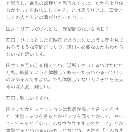
と思うし、進化の過程だと思うんですよ。だからより僕
らがやってるお店にしてもそことは違うリアル。現実と
しての人と人との繋がりだったり、、
田井：リアルだけれども、異空間みたいな感じ？
石田：ひょっとしたら映画でありましたように夢を見て
もらうような空間だったり、演出も必要なのかもわから
ないなと思います。
田井：お互い店を構えてね、近所でやってるわけだけれ
ども。映画でいうと体験してもらったらわかるっていう
のがあるんですよね。でも体験してない人にそれを伝え
るのは大変、難しい。
石田：難しいですね。
田井：だからファッションは敷居が高いと言ってるけ
ど、実際シャツを着るとかパンツを履くとかって、やっ
てってみると「あっこんなウキウキするのか！？」とか
体験するとわかるのかもしれないね。それを「こんな風