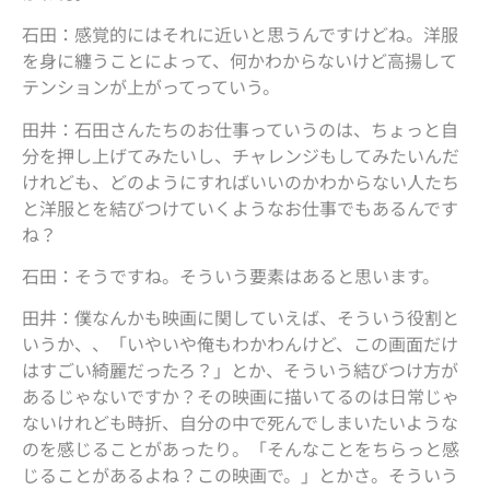
石田：感覚的にはそれに近いと思うんですけどね。洋服
を身に纏うことによって、何かわからないけど高揚して
テンションが上がってっていう。
田井：石田さんたちのお仕事っていうのは、ちょっと自
分を押し上げてみたいし、チャレンジもしてみたいんだ
けれども、どのようにすればいいのかわからない人たち
と洋服とを結びつけていくようなお仕事でもあるんです
ね？
石田：そうですね。そういう要素はあると思います。
田井：僕なんかも映画に関していえば、そういう役割と
いうか、、「いやいや俺もわかわんけど、この画面だけ
はすごい綺麗だったろ？」とか、そういう結びつけ方が
あるじゃないですか？その映画に描いてるのは日常じゃ
ないけれども時折、自分の中で死んでしまいたいような
のを感じることがあったり。「そんなことをちらっと感
じることがあるよね？この映画で。」とかさ。そういう