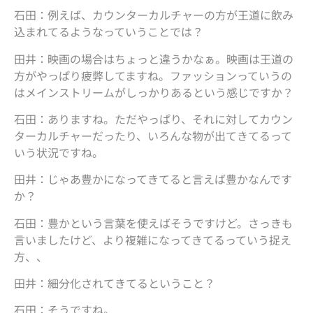
石田：例えば、カウンターカルチャーの方が王道に飲み
込まれてるようなっていうことでは？
田井：映画の場合はちょっと違うかなぁ。映画は王道の
方がやっぱり疲弊してますね。ファッションっていうの
はメインストリームがしっかりあるという感じですか？
石田：ありますね。ただやっぱり、それに対してカウン
ターカルチャーだったり、いろんな物が出てきてるって
いう状況ですね。
田井：じゃあ豊かになってきてると言えば豊かなんです
か？
石田：豊かという言葉を使えばそうですけど。さっきも
言いましたけど、より複雑になってきてるっていう捉え
方、、
田井：細分化されてきてるということ？
石田：そうですね。