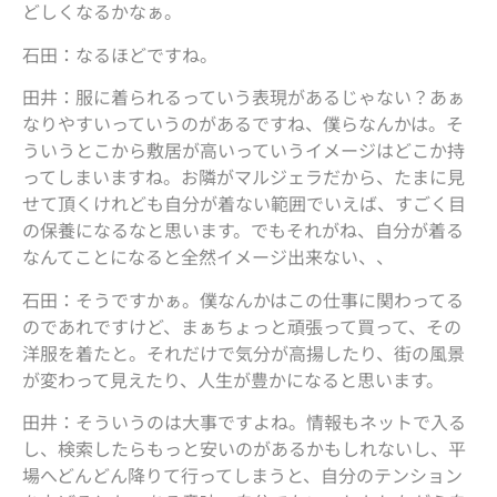
どしくなるかなぁ。
石田：なるほどですね。
田井：服に着られるっていう表現があるじゃない？あぁ
なりやすいっていうのがあるですね、僕らなんかは。そ
ういうとこから敷居が高いっていうイメージはどこか持
ってしまいますね。お隣がマルジェラだから、たまに見
せて頂くけれども自分が着ない範囲でいえば、すごく目
の保養になるなと思います。でもそれがね、自分が着る
なんてことになると全然イメージ出来ない、、
石田：そうですかぁ。僕なんかはこの仕事に関わってる
のであれですけど、まぁちょっと頑張って買って、その
洋服を着たと。それだけで気分が高揚したり、街の風景
が変わって見えたり、人生が豊かになると思います。
田井：そういうのは大事ですよね。情報もネットで入る
し、検索したらもっと安いのがあるかもしれないし、平
場へどんどん降りて行ってしまうと、自分のテンション