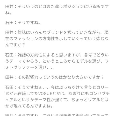
田井：そういうのとはまた違うポジションにいる訳です
ね。
石田：そうですね。
田井：雑誌はいろんなブランドを扱っていきながら、現
在のファッションの方向性を示していくっていう感じな
んですか？
石田：雑誌の方向性によると思いますが、各号でどうい
うテーマでやろう、というところからモデルを選び、フ
ォトグラファーを選び、、
田井：その影響力っていうのはかなり大きいですか？
石田：そうですねぇ、、今はぶっちゃけて言うとカリー
ヌが元在籍してたVOGUEとかは、あまりにもコンセプチ
ュアルというかテーマ性が強くて、ちょっとリアルとは
かけ離れてるんですよね。
田井：そうですね、こういう洋服着て街角歩いてるって